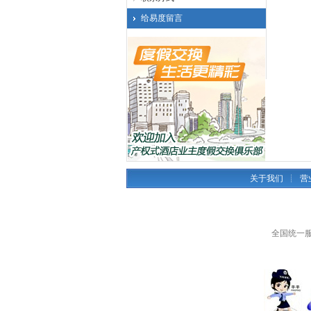
给易度留言
关于我们
┊
营
全国统一服务