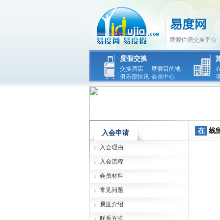
度假住宿交换平台
度假交换
交换酒店
度假目的地
俱乐部快讯
会员中心
在
线
入会申请
入会理由
入会流程
会员材料
常见问题
易度介绍
联系方式