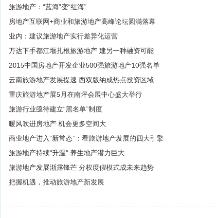
旅游地产：“蓝海”变“红海”
房地产互联网+商业和旅游地产高峰论坛圆满落幕
业内：建议旅游地产实行差异化运营
万达下手都江堰扎根旅游地产 建另一种融资可能
2015中国房地产开发企业500强旅游地产10强名单
云南旅游地产发展提速 西双版纳成热点投资区域
重庆旅游地产展5月在南坪会展中心盛大举行
旅游行业亟待建立“黑名单”制度
暖风吹进房地产 机会更多空间大
商业地产进入“新常态”：看旅游地产发展的四大引擎
旅游地产持续"升温" 养生地产潜力巨大
旅游地产发展渐露锋芒 分权度假模式成未来趋势
把握机遇，推动旅游地产新发展