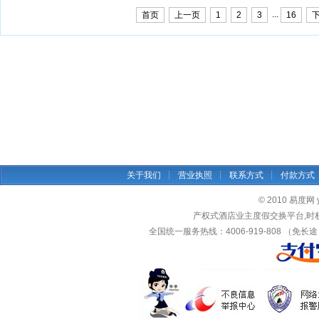
...
首页
上一页
1
2
3
16
关于我们
┊
营业执照
┊
联系方式
┊
付款方式
© 2010 易度网 yid
产权式酒店业主度假交换平台,时
全国统一服务热线：4006-919-808 （免长途）传