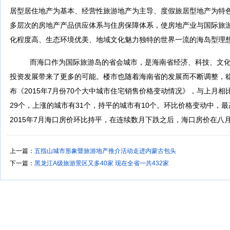
居型居住地产为基本、经营性旅游地产为主导、度假旅居型地产为特
多层次的房地产产品供应体系与住房保障体系，使房地产业与国际旅
化程度高、生态环境优美、地域文化魅力独特的世界一流的海岛型理
而海口作为国际旅游岛的省会城市，是海南省经济、科技、文
投资发展带来了更多的可能。楼市也随着海南省的发展而不断调整，稳定
布《2015年7月份70个大中城市住宅销售价格变动情况》，与上月相
29个，上涨的城市有31个，持平的城市有10个。环比价格变动中，最高
2015年7月海口房价环比持平，在连续数月下跌之后，海口房价在
上一篇：
五指山城市形象暨旅游地产推介活动走进内蒙古包头
下一篇：
黑龙江A级旅游景区又多40家 现在全省一共432家